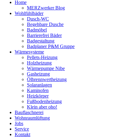
Home
MERZwerker Blog
Wohlfühlbäder
Dusch-WC
Begehbare Dusche
Badmöbel
Barrierefrei Bäder
Badgestaltung
Badplaner P&M Gruppe
Wärmesysteme
Pellets-Heizung
Holzheizung
Wärmepumpe Nibe
Gasheizung
Ölbrennwertheizung
Solaranlagen
Kaminofen
Heizkörper
Fußbodenheizung
Klein aber oho!
Bauflaschnerei
Wohnraumlüftung
Jobs
Service
Kontakt