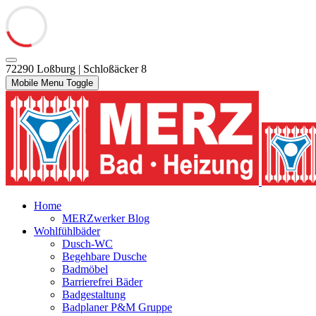
72290 Loßburg | Schloßäcker 8
Mobile Menu Toggle
Home
MERZwerker Blog
Wohlfühlbäder
Dusch-WC
Begehbare Dusche
Badmöbel
Barrierefrei Bäder
Badgestaltung
Badplaner P&M Gruppe