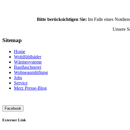
Bitte berücksichtigen Sie:
Im Falle eines Notdiens
Unsere Se
Sitemap
Home
Wohlfühlbäder
Wärmesysteme
Bauflaschnerei
Wohneaumlüftung
Jobs
Service
Merz Presse-Blog
Facebook
Externer Link