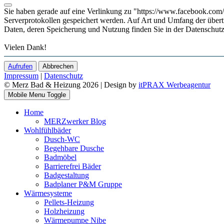
Sie haben gerade auf eine Verlinkung zu "https://www.facebook.com/m
Serverprotokollen gespeichert werden. Auf Art und Umfang der übe
Daten, deren Speicherung und Nutzung finden Sie in der Datenschutz
Vielen Dank!
Aufrufen
Abbrechen
Impressum
|
Datenschutz
© Merz Bad & Heizung 2026 | Design by
itPRAX Werbeagentur
Mobile Menu Toggle
Home
MERZwerker Blog
Wohlfühlbäder
Dusch-WC
Begehbare Dusche
Badmöbel
Barrierefrei Bäder
Badgestaltung
Badplaner P&M Gruppe
Wärmesysteme
Pellets-Heizung
Holzheizung
Wärmepumpe Nibe