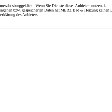
erzlossburggeklickt. Wenn Sie Dienste dieses Anbieters nutzen, kann e
rtragenen bzw. gespeicherten Daten hat MERZ Bad & Heizung keinen E
erklärung des Anbieters.