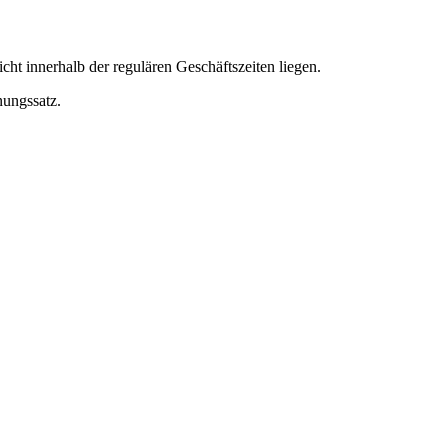
ht innerhalb der regulären Geschäftszeiten liegen.
nungssatz.