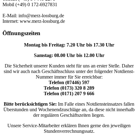
Mobil (+49) 0 172-6927831
E-Mail: info@merz-lossburg.de
Internet: www.merz-lossburg.de
Öffnungszeiten
Montag bis Freitag: 7.20 Uhr bis 17.30 Uhr
Samstag: 08.00 Uhr bis 12.00 Uhr
Die Sicherheit unserer Kunden steht für uns an erster Stelle. Daher
sind wir auch nach Geschäftsschluss unter der folgender Notdienst-
Nummer immer für Sie erreichbar:
Telefon (07446) 597
Telefon (0173) 320 8 289
Telefon (0171) 207 9 666
Bitte berücksichtigen Sie:
Im Falle eines Notdiensteinsatzes fallen
Überstunden und Wochenendzuschläge an, da diese nicht innerhalb
der regulären Geschäftszeiten liegen.
Unsere Service-Mitarbeiter erklären Ihnen gerne den jeweiligen
Stundenverrechnungssatz.