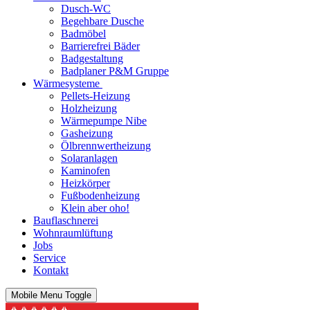
Dusch-WC
Begehbare Dusche
Badmöbel
Barrierefrei Bäder
Badgestaltung
Badplaner P&M Gruppe
Wärmesysteme
Pellets-Heizung
Holzheizung
Wärmepumpe Nibe
Gasheizung
Ölbrennwertheizung
Solaranlagen
Kaminofen
Heizkörper
Fußbodenheizung
Klein aber oho!
Bauflaschnerei
Wohnraumlüftung
Jobs
Service
Kontakt
Mobile Menu Toggle