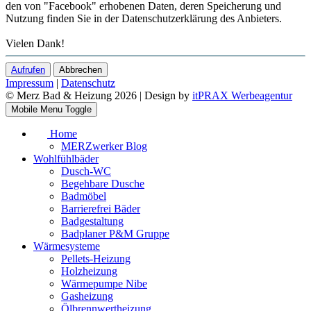
den von "Facebook" erhobenen Daten, deren Speicherung und
Nutzung finden Sie in der Datenschutzerklärung des Anbieters.
Vielen Dank!
Aufrufen
Abbrechen
Impressum
|
Datenschutz
© Merz Bad & Heizung 2026 | Design by
itPRAX Werbeagentur
Mobile Menu Toggle
Home
MERZwerker Blog
Wohlfühlbäder
Dusch-WC
Begehbare Dusche
Badmöbel
Barrierefrei Bäder
Badgestaltung
Badplaner P&M Gruppe
Wärmesysteme
Pellets-Heizung
Holzheizung
Wärmepumpe Nibe
Gasheizung
Ölbrennwertheizung